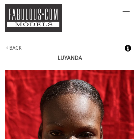
Toggl
navig
BACK
LUYANDA